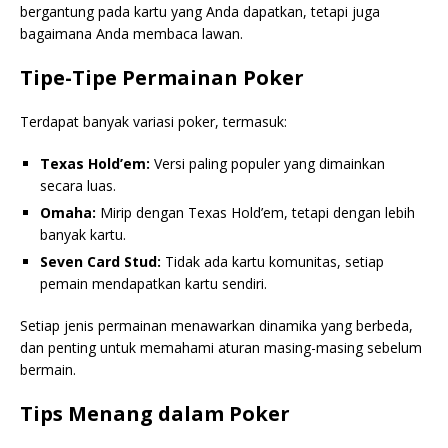
bergantung pada kartu yang Anda dapatkan, tetapi juga
bagaimana Anda membaca lawan.
Tipe-Tipe Permainan Poker
Terdapat banyak variasi poker, termasuk:
Texas Hold’em:
Versi paling populer yang dimainkan
secara luas.
Omaha:
Mirip dengan Texas Hold’em, tetapi dengan lebih
banyak kartu.
Seven Card Stud:
Tidak ada kartu komunitas, setiap
pemain mendapatkan kartu sendiri.
Setiap jenis permainan menawarkan dinamika yang berbeda,
dan penting untuk memahami aturan masing-masing sebelum
bermain.
Tips Menang dalam Poker