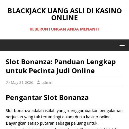
BLACKJACK UANG ASLI DI KASINO
ONLINE
KEBERUNTUNGAN ANDA MENANTI
Slot Bonanza: Panduan Lengkap
untuk Pecinta Judi Online
May 21, 2026
admin
Pengantar Slot Bonanza
Slot bonanza adalah istilah yang menggambarkan pengalaman
perjudian yang tak tertandingi dalam dunia kasino online.
Bayangkan setiap putaran sebagai peluang untuk