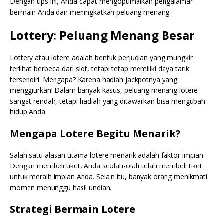
Dengan tips ini, Anda dapat mengoptimalkan pengalaman
bermain Anda dan meningkatkan peluang menang.
Lottery: Peluang Menang Besar
Lottery atau lotere adalah bentuk perjudian yang mungkin
terlihat berbeda dari slot, tetapi tetap memiliki daya tarik
tersendiri. Mengapa? Karena hadiah jackpotnya yang
menggiurkan! Dalam banyak kasus, peluang menang lotere
sangat rendah, tetapi hadiah yang ditawarkan bisa mengubah
hidup Anda.
Mengapa Lotere Begitu Menarik?
Salah satu alasan utama lotere menarik adalah faktor impian.
Dengan membeli tiket, Anda seolah-olah telah membeli tiket
untuk meraih impian Anda. Selain itu, banyak orang menikmati
momen menunggu hasil undian.
Strategi Bermain Lotere