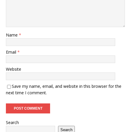
Name
*
Email
*
Website
Save my name, email, and website in this browser for the
next time I comment.
Search
Search