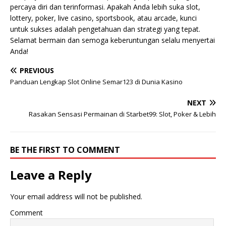
percaya diri dan terinformasi. Apakah Anda lebih suka slot,
lottery, poker, live casino, sportsbook, atau arcade, kunci
untuk sukses adalah pengetahuan dan strategi yang tepat.
Selamat bermain dan semoga keberuntungan selalu menyertai
Anda!
PREVIOUS
Panduan Lengkap Slot Online Semar123 di Dunia Kasino
NEXT
Rasakan Sensasi Permainan di Starbet99: Slot, Poker & Lebih
BE THE FIRST TO COMMENT
Leave a Reply
Your email address will not be published.
Comment