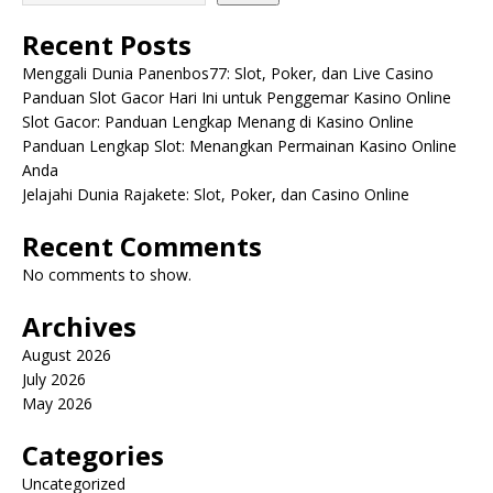
Recent Posts
Menggali Dunia Panenbos77: Slot, Poker, dan Live Casino
Panduan Slot Gacor Hari Ini untuk Penggemar Kasino Online
Slot Gacor: Panduan Lengkap Menang di Kasino Online
Panduan Lengkap Slot: Menangkan Permainan Kasino Online
Anda
Jelajahi Dunia Rajakete: Slot, Poker, dan Casino Online
Recent Comments
No comments to show.
Archives
August 2026
July 2026
May 2026
Categories
Uncategorized