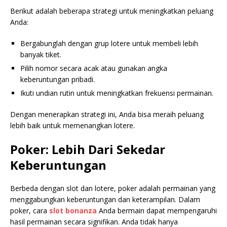
Berikut adalah beberapa strategi untuk meningkatkan peluang
Anda:
Bergabunglah dengan grup lotere untuk membeli lebih
banyak tiket.
Pilih nomor secara acak atau gunakan angka
keberuntungan pribadi.
Ikuti undian rutin untuk meningkatkan frekuensi permainan.
Dengan menerapkan strategi ini, Anda bisa meraih peluang
lebih baik untuk memenangkan lotere.
Poker: Lebih Dari Sekedar
Keberuntungan
Berbeda dengan slot dan lotere, poker adalah permainan yang
menggabungkan keberuntungan dan keterampilan. Dalam
poker, cara
slot bonanza
Anda bermain dapat mempengaruhi
hasil permainan secara signifikan. Anda tidak hanya